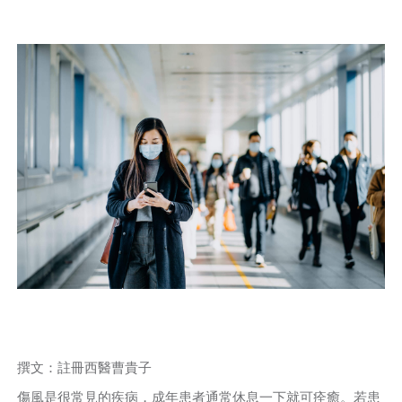
撰文：註冊西醫曹貴子
傷風是很常見的疾病，成年患者通常休息一下就可痊癒。若患