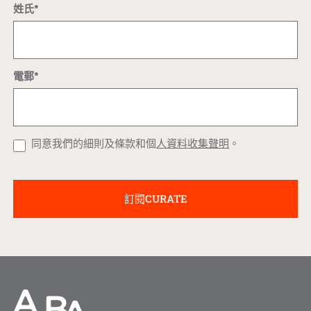
姓氏*
電郵*
同意我們的細則及條款和個
人資料收集聲明
。