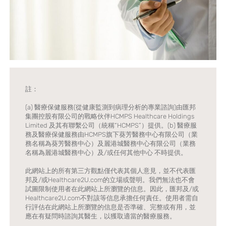
註：
(a) 醫療保健服務(從健康監測到病理分析的專業諮詢)由匯邦
集團控股有限公司的戰略伙伴HCMPS Healthcare Holdings
Limited 及其有聯繫公司（統稱“HCMPS”）提供。(b) 醫療服
務及醫療保健服務由HCMPS旗下葵芳醫務中心有限公司（業
務名稱為葵芳醫務中心）及麗港城醫務中心有限公司（業務
名稱為麗港城醫務中心）及/或任何其他中心 不時提供。
此網站上的所有第三方觀點僅代表其個人意見，並不代表匯
邦及/或Healthcare2U.com的立場或聲明。我們無法也不會
試圖限制使用者在此網站上所瀏覽的信息。因此，匯邦及/或
Healthcare2U.com不對該等信息承擔任何責任。使用者需自
行評估在此網站上所瀏覽的信息是否準確、完整或有用，並
應在有疑問時諮詢其醫生，以獲取適當的醫療服務。