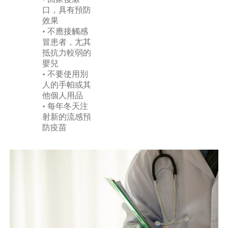
口，具有預防
效果
• 不應接觸感
冒患者，尢其
抵抗力較弱的
嬰兒
• 不要使用別
人的手帕或其
他個人用品
• 每年冬天注
射新的流感預
防疫苗