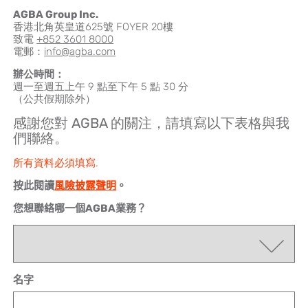
AGBA Group Inc.
香港北角英皇道625號 FOYER 20樓
致電
+852 3
601 8000
電郵：
info@agba.com
辦公時間：
週一至週五上午 9 點至下午 5 點 30 分
（公共假期除外）
感謝您對 AGBA 的關注，請填寫以下表格與我
們聯絡。
所有資料必須填寫.
按此閱讀
風險披露聲明
。
您想聯絡哪一個AGBA業務？
名字