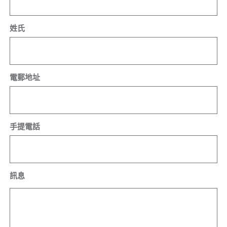
姓氏
電郵地址
手提電話
訊息