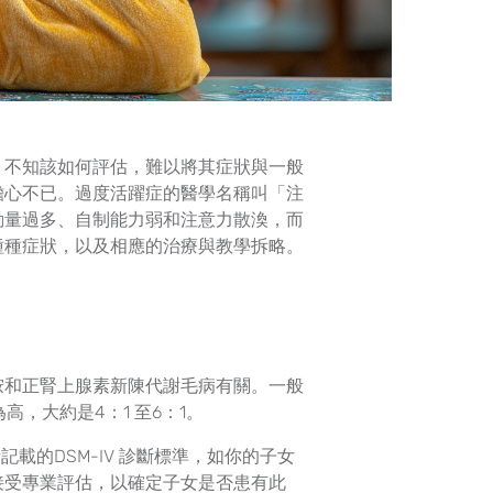
，不知該如何評估，難以將其症狀與一般
擔心不已。過度活躍症的醫學名稱叫「注
動量過多、自制能力弱和注意力散渙，而
種種症狀，以及相應的治療與教學拆略。
胺和正腎上腺素新陳代謝毛病有關。一般
高，大約是4：1 至6：1。
載的DSM-IV 診斷標準，如你的子女
接受專業評估，以確定子女是否患有此