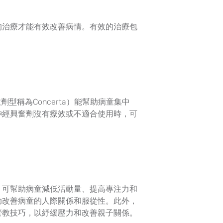
的治療才能有效改善病情。有效的治療包
劑型稱為Concerta）能幫助病童集中
神經興奮劑沒有療效或不適合使用時，可
，可幫助病童減低活動量、提高專注力和
助改善病童的人際關係和服從性。此外，
管教技巧，以紓緩壓力和改善親子關係。