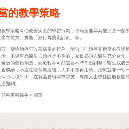
當的教學策略
的教學策略有助改善病童的學習行為，令病童能與其他兒童一起
童坐在前方、實施「好行為獎勵計劃」等。
而言，藥物治療可改善病童的行為，配合心理治療和適當的教學
生活。不過單靠醫生去治療是不夠的，家長必須與醫生充分合作
方合適的藥物劑量，而療程亦可能需要不時作出調整，醫生或者
是否繼續，不過在發育期過後，大多不需再用藥。治療並非一朝
量保持心境平衡，在有需要時尋求親友、專業人士或社區服務團
渡過難關。
：兒科專科醫生方國華
註：