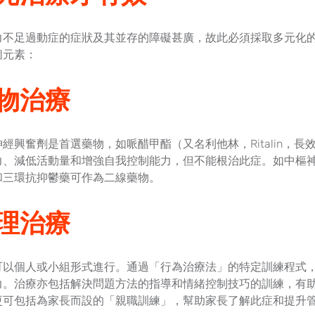
力不足過動症的症狀及其並存的障礙甚廣，故此必須採取多元化
個元素：
物治療
經興奮劑是首選藥物，如哌醋甲酯（又名利他林，Ritalin，長效
力、減低活動量和增強自我控制能力，但不能根治此症。如中樞
和三環抗抑鬱藥可作為二線藥物。
理治療
可以個人或小組形式進行。通過「行為治療法」的特定訓練程式
力。治療亦包括解決問題方法的指導和情緒控制技巧的訓練，有
更可包括為家長而設的「親職訓練」，幫助家長了解此症和提升