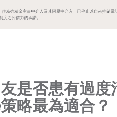
5/001，作為強積金主事中介入及其附屬中介入，已停止以自來推
制度之公信力的承諾。
朋友是否患有過度
學策略最為適合？