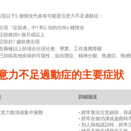
出現以下5 個情況代表有可能是注意力不足過動症：
出現「症狀表」中1 和2 項的任何6 種情況
症狀維持6 個月或以上
症狀於7 歲前便出現
在兩種以上的場合出現社會、學業、工作適應障礙
已排除其他疾病的可能性，如自閉症、精神分裂、焦慮症、情感
意力不足過動症的主要症狀
狀
詳細描述
 注意力散渙或集中困難
• 經常無法注意細節，容
• 經常在做功課或遊戲時
• 別人與他說話時，經常
• 經常不能完成指定工作