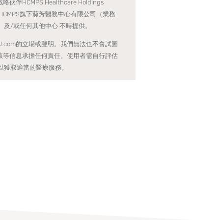
PS Healthcare Holdings
務由HCMPS旗下葵芳醫務中心有限公司（業務
及/或任何其他中心 不時提供。
2U.com的立場或聲明。我們無法也不會試圖
m不對該等信息承擔任何責任。使用者需自行評估
以獲取適當的醫療服務。