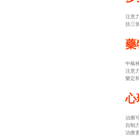
注意
括三
藥
中樞神
注意
樂定
心
治療
自制
治療