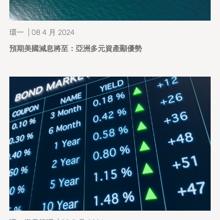
環一 | 08 4 月 2024
預期美國減息將至：亞洲多元資產顯優勢