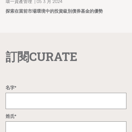
環一資產管理 | 05 3 月 2024
探索在當前市場環境中的投資級別債券基金的優勢
訂閱CURATE
名字*
姓氏*