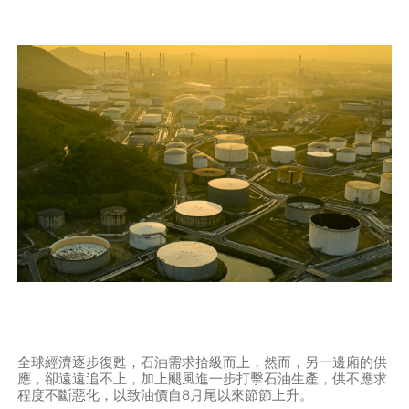
全球經濟逐步復甦，石油需求拾級而上，然而，另一邊廂的供
應，卻遠遠追不上，加上颶風進一步打擊石油生產，供不應求
程度不斷惡化，以致油價自8月尾以來節節上升。