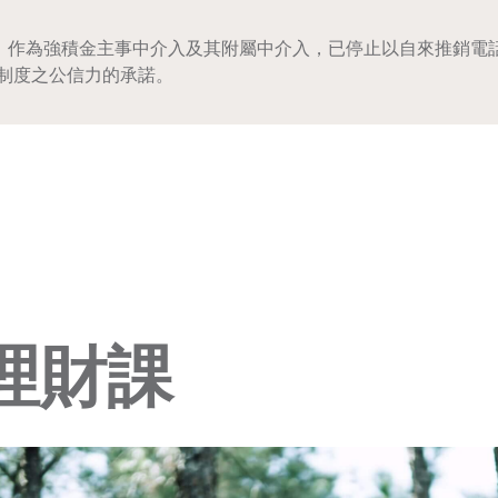
5/001，作為強積金主事中介入及其附屬中介入，已停止以自來推
制度之公信力的承諾。
理財課