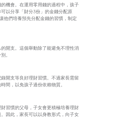
錢的機會。在運用零用錢的過程中，孩子
可以分享「財分3份」的金錢分配原
讓他們培養預先分配金錢的習慣，制定
己的開支。這個舉動除了能避免不理性消
分別。
記錄開支等良好理財習慣。不過家長需留
動時間，以免孩子過份依賴物質。
理財習慣的父母，子女會更積極培養理財
題。因此，家長可以以身教形式，向子女