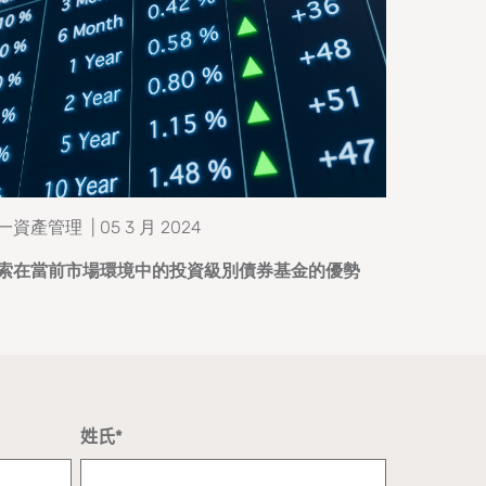
一資產管理 | 05 3 月 2024
索在當前市場環境中的投資級別債券基金的優勢
姓氏*