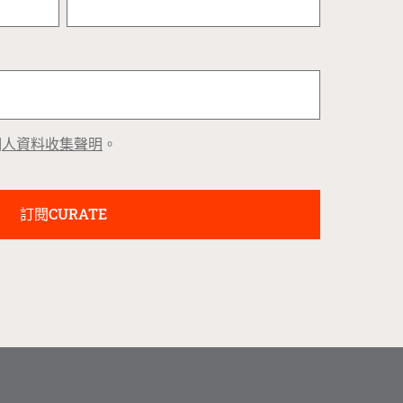
個
人資料收集聲明
。