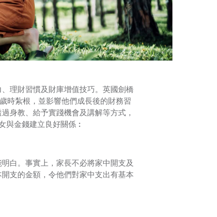
力、理財習慣及財庫增值技巧。英國劍橋
7歲時紮根，並影響他們成長後的財務習
透過身教、給予實踐機會及講解等方式，
女與金錢建立良好關係︰
能明白。事實上，家長不必將家中開支及
本開支的金額，令他們對家中支出有基本