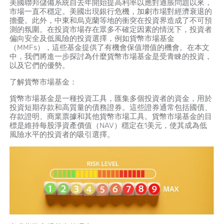
美國聯邦儲備系統自去年開始提高利率以應對通脹問題以來，
市場一直不穩定。美國出現銀行危機，加劇市場對經濟衰退的
擔憂。此外，中東和烏克蘭等地的衝突在投資界造成了不可預
測的氛圍。在投資市場存在眾多不確定因素的情況下，投資者
偏向安全及低風險的投資選擇，例如貨幣市場基金
（MMFs），這些基金提供了有機會保值增值的機會。在本文
中，我們將進一步探討為什麼貨幣市場基金是受青睞的投資，
以及它們的優勢。
了解貨幣市場基金：
貨幣市場基金是一種投資工具，匯集多個投資者的資金，用於
投資短期存款和高質量的債務證券。這些證券通常包括國債、
存款證明、商業票據和其他貨幣市場工具。貨幣市場基金的目
標是維持每股淨資產價值（NAV）穩定在1美元，使其成為低
風險水平的投資者的吸引選擇。