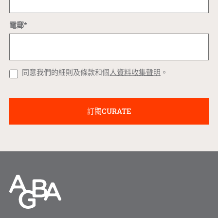
電郵*
同意我們的細則及條款和個
人資料收集聲明
。