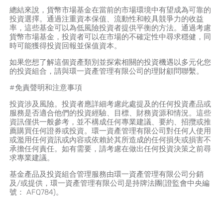
總結來說，貨幣市場基金在當前的市場環境中有望成為可靠的
投資選擇。通過注重資本保值、流動性和較具競爭力的收益
率，這些基金可以為低風險投資者提供平衡的方法。通過考慮
貨幣市場基金，投資者可以在市場的不確定性中尋求穩健，同
時可能獲得投資回報並保值資本。
如果您想了解這個資產類別並探索相關的投資機遇以多元化您
的投資組合，請與環一資產管理有限公司的理財顧問聯繫。
#免責聲明和注意事項
投資涉及風險。投資者應詳細考慮此處提及的任何投資產品或
服務是否適合他們的投資經驗、目標、財務資源和情況。這些
資訊僅供一般參考，並不構成任何專業建議、要約、招攬或推
薦購買任何證券或投資。環一資產管理有限公司對任何人使用
或濫用任何資訊或內容或依賴於其所造成的任何損失或損害不
承擔任何責任。如有需要，請考慮在做出任何投資決策之前尋
求專業建議。
基金產品及投資組合管理服務由環一資產管理有限公司分銷
及/或提供，環一資產管理有限公司是持牌法團(證監會中央編
號： AFQ784)。