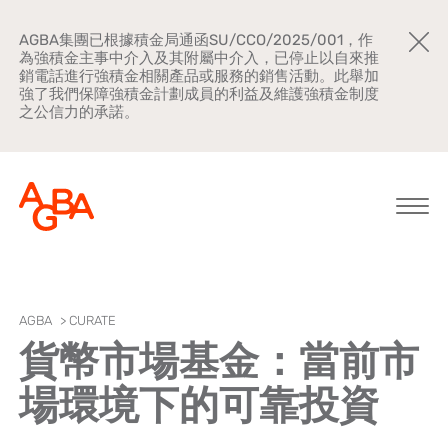
AGBA集團已根據積金局通函SU/CCO/2025/001，作
為強積金主事中介入及其附屬中介入，已停止以自來推
銷電話進行強積金相關產品或服務的銷售活動。此舉加
強了我們保障強積金計劃成員的利益及維護強積金制度
之公信力的承諾。
關於AGBA
AGBA
>
CURATE
貨幣市場基金：當前市
新聞中心
場環境下的可靠投資
品牌宣傳
公司文化