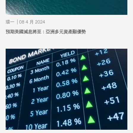
環一 | 08 4 月 2024
預期美國減息將至：亞洲多元資產顯優勢