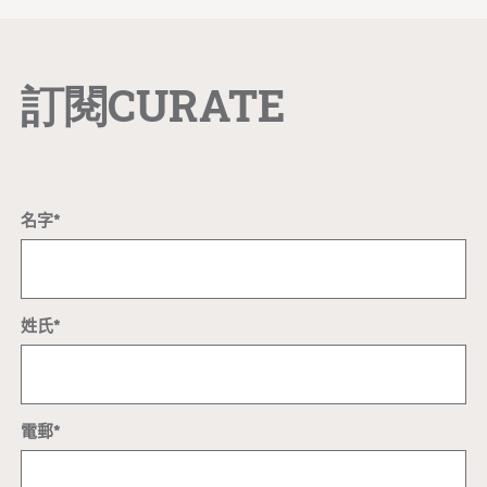
訂閱CURATE
名字*
姓氏*
電郵*