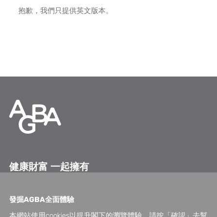
抱歉，我們只提供
英文版本
。
健康財富 一起擁有
關注我們
發掘
AGBA
全面體驗
本網站使用cookies以提升閣下的瀏覽體驗。請按「確認」去幫