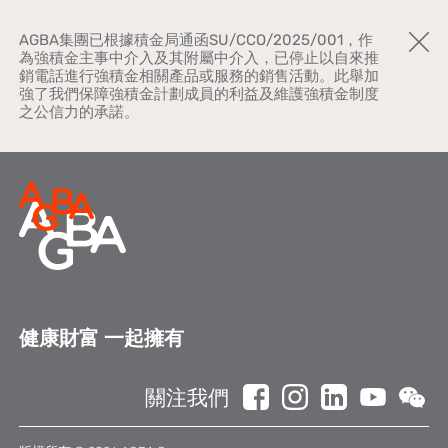
AGBA集團已根據積金局通函SU/CCO/2025/001，作
為強積金主事中介入及其附屬中介入，已停止以自來推
銷電話進行強積金相關產品或服務的銷售活動。此舉加
強了我們保障強積金計劃成員的利益及維護強積金制度
之公信力的承諾。
關於AGBA
健康財富 一起擁有
新聞中心
關注我們
品牌宣傳
公司文化