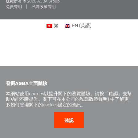
版權所有 © 2026 AGBA Group
免責聲明
私隱政策聲明
繁
EN
(
英語
)
發掘
AGBA
全面體驗
本網站使用cookies以提升閣下的瀏覽體驗。請按「確認」去幫
助功能不斷提升。閣下可在本公司的
私隱政策聲明
) 中了解更
多如何管理閣下的cookies設定的資訊。
確認