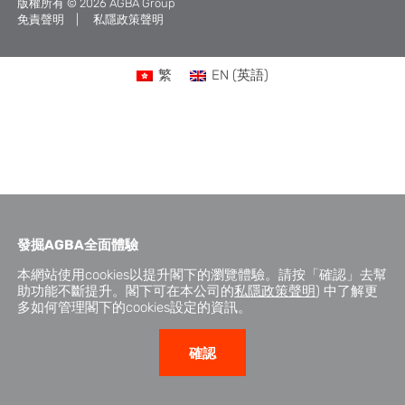
版權所有 © 2026 AGBA Group
免責聲明
私隱政策聲明
繁
EN
(
英語
)
發掘
AGBA
全面體驗
本網站使用cookies以提升閣下的瀏覽體驗。請按「確認」去幫
助功能不斷提升。閣下可在本公司的
私隱政策聲明
) 中了解更
多如何管理閣下的cookies設定的資訊。
確認