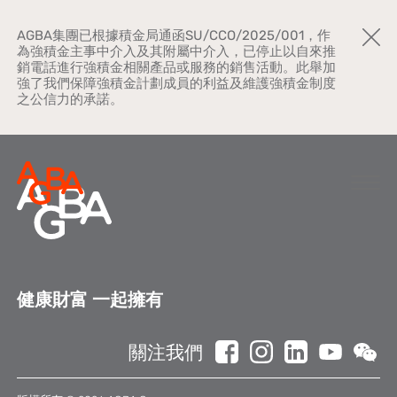
AGBA集團已根據積金局通函SU/CCO/2025/001，作
為強積金主事中介入及其附屬中介入，已停止以自來推
銷電話進行強積金相關產品或服務的銷售活動。此舉加
強了我們保障強積金計劃成員的利益及維護強積金制度
之公信力的承諾。
關於AGBA
健康財富 一起擁有
新聞中心
關注我們
品牌宣傳
公司文化